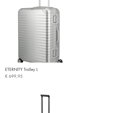
ETERNITY Trolley L
Preis
€ 699,95