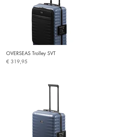
OVERSEAS Trolley SVT
Preis
€ 319,95