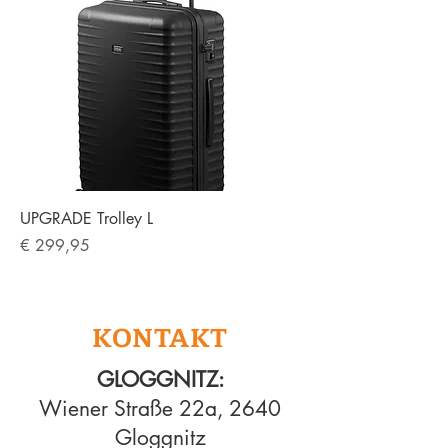
UPGRADE Trolley L
Preis
€ 299,95
KONTAKT
GLOGGNITZ:
Wiener Straße 22a, 2640
Gloggnitz