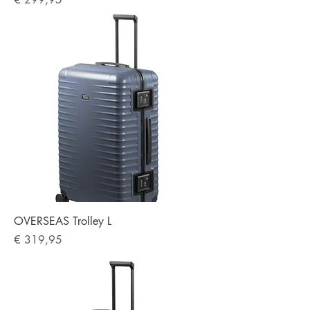
OVERSEAS Trolley L
Preis
€ 319,95