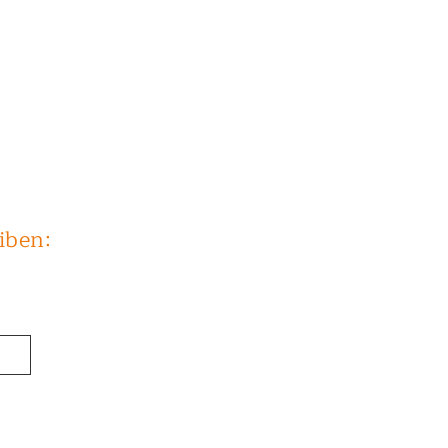
iben: