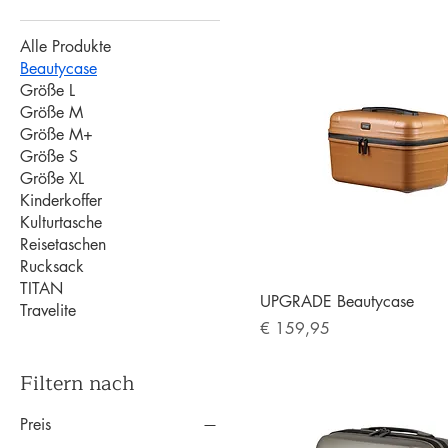
Alle Produkte
Beautycase
Größe L
Größe M
Größe M+
Größe S
Größe XL
Kinderkoffer
Kulturtasche
Reisetaschen
Rucksack
TITAN
UPGRADE Beautycase
Travelite
Preis
€ 159,95
Filtern nach
Preis