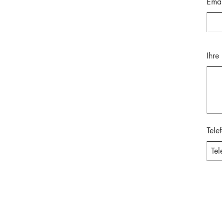
Emai
Ihre
Tele