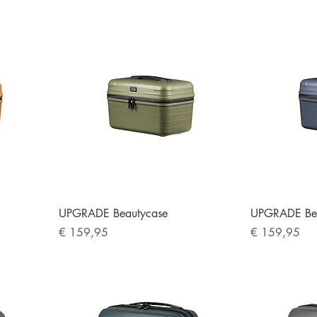
UPGRADE Beautycase
UPGRADE Be
Preis
Preis
€ 159,95
€ 159,95