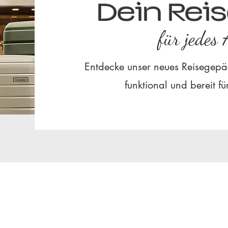
Dein Rei
für jedes 
Entdecke unser neues Reisegepäck 
funktional und bereit f