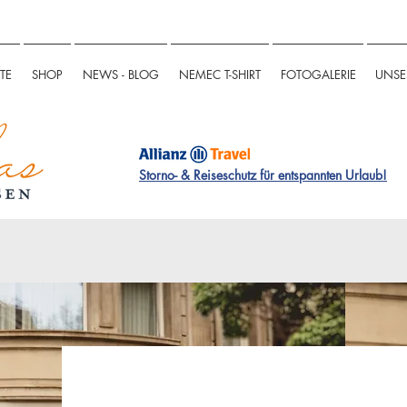
TE
SHOP
NEWS - BLOG
NEMEC T-SHIRT
FOTOGALERIE
UNSE
Storno- & Reiseschutz für entspannten Urlaub!