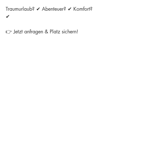
Traumurlaub? ✔ Abenteuer? ✔ Komfort? 
✔
👉 Jetzt anfragen & Platz sichern!