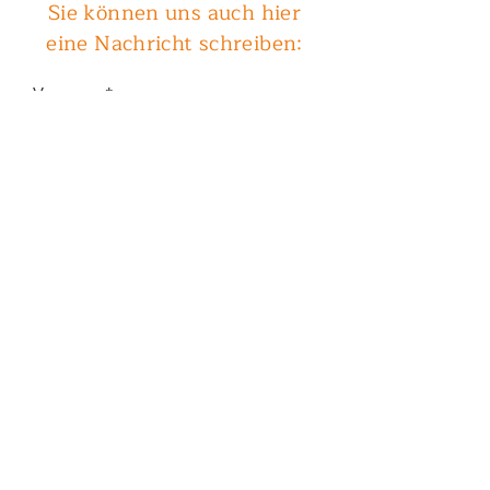
Sie können uns auch hier
eine Nachricht schreiben:
Vorname
Nachname
Betreff
Email