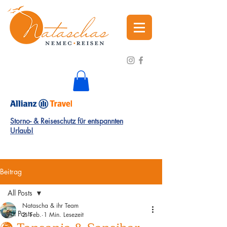
Storno- & Reiseschutz für entspannten
Urlaub!
Beitrag
All Posts
Natascha & ihr Team
All Posts
2. Feb.
1 Min. Lesezeit