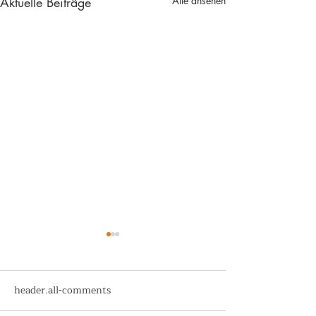
Aktuelle Beiträge
Alle ansehen
header.all-comments