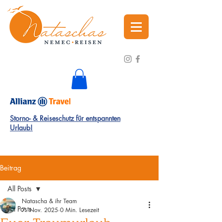
Storno- & Reiseschutz für entspannten
Urlaub!
Beitrag
All Posts
Natascha & ihr Team
All Posts
7. Nov. 2025
0 Min. Lesezeit