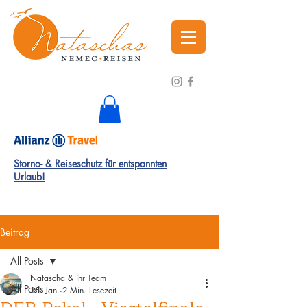
Storno- & Reiseschutz für entspannten
Urlaub!
Beitrag
All Posts
Natascha & ihr Team
All Posts
15. Jan.
2 Min. Lesezeit