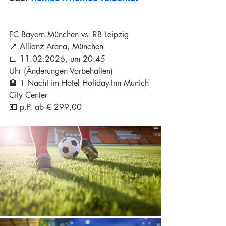
FC Bayern München vs. RB Leipzig
📍 Allianz Arena, München
📅 11.02.2026, um 20:45 
Uhr (Änderungen Vorbehalten)
🏨 1 Nacht im Hotel Holiday-Inn Munich 
City Center
💶 p.P. ab € 299,00 