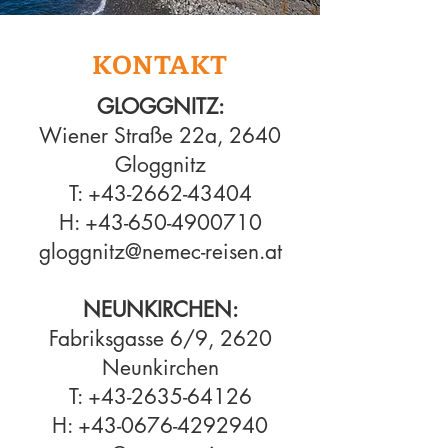
KONTAKT
GLOGGNITZ:
Wiener Straße 22a, 2640
Gloggnitz
T:
+43-2662-43404
H:
+43-650-4900710
gloggnitz@nemec-reisen.at
NEUNKIRCHEN:
Fabriksgasse 6/9, 2620
Neunkirchen
T:
+43-2635-64126
H:
+43-0676-4292940