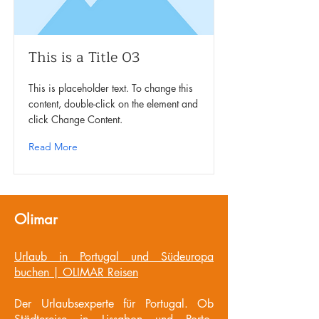
This is a Title 03
This is placeholder text. To change this
content, double-click on the element and
click Change Content.
Read More
Olimar
Urlaub in Portugal und Südeuropa
buchen | OLIMAR Reisen
Der Urlaubsexperte für Portugal. Ob