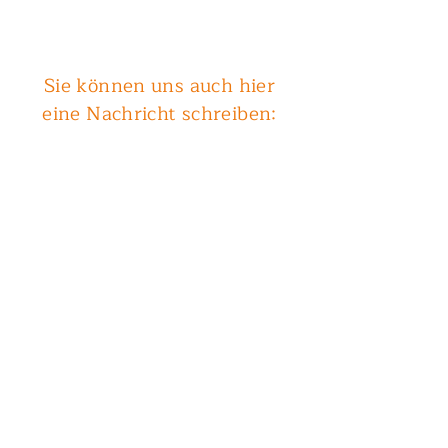
Sie können uns auch hier
eine Nachricht schreiben:
Vorname
Nachname
Betreff
Email